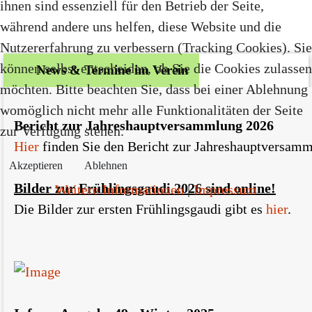
ihnen sind essenziell für den Betrieb der Seite,
während andere uns helfen, diese Website und die
Nutzererfahrung zu verbessern (Tracking Cookies). Sie
können selbst entscheiden, ob Sie die Cookies zulassen
News & Termine im Verein
möchten. Bitte beachten Sie, dass bei einer Ablehnung
womöglich nicht mehr alle Funktionalitäten der Seite
Bericht zur Jahreshauptversammlung 2026
zur Verfügung stehen.
Hier
finden Sie den Bericht zur Jahreshauptversam
Akzeptieren
Ablehnen
Bilder zur Frühlingsgaudi 2026 sind online!
Weitere Informationen
|
Impressum
Die Bilder zur ersten Frühlingsgaudi gibt es
hier
.