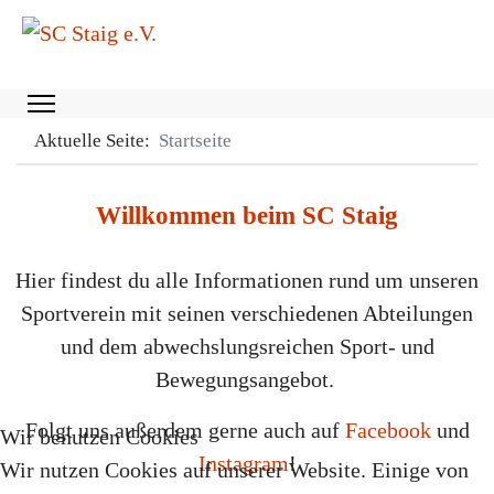
Aktuelle Seite:
Startseite
Willkommen beim SC Staig
Hier findest du alle Informationen rund um unseren
Sportverein mit seinen verschiedenen Abteilungen
und dem abwechslungsreichen Sport- und
Bewegungsangebot.
Folgt uns außerdem gerne auch auf
Facebook
und
Wir benutzen Cookies
Instagram
!
Wir nutzen Cookies auf unserer Website. Einige von